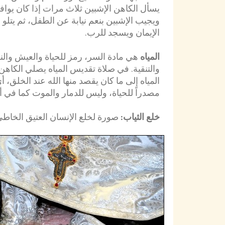
يسأل الكاهن الإشبين ثلاث مرات إذا كان يوا
ويجيب الإشبين بنعم نيابة عن الطفل، ثم يتلو
الإيمان ويسجد للرب.
المياه
هي مادة السر، رمز للحياة والعيش والن
والتنقية. في صلاة تقديس المياه يصلي الكاهن
المياه إلى ما كان يقصد منها الله عند الخلق، 
مصدراً للحياة، وليس للدمار والموت كما في أي
خلع الثياب:
صورة لخلع الإنسان العتيق الخاطئ