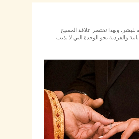
ه للبشر، وبهذا تختصر علاقة المسيح
نية والفردية نحو الوحدة التي لا تذيب