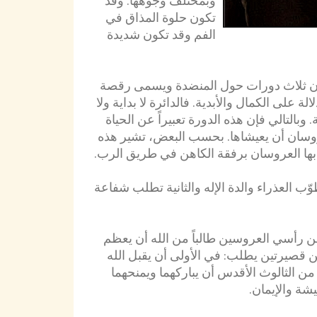
وبمختلف وجوهها. وقد
تكون حلوة المذاق في
الفم وقد تكون شديدة
ران ثلاث دورات حول المنضدة ويسمى رقصة
 على الكمال والأبدية. فالدائرة لا بداية ولا
 وبالتالي فإن هذه الدورة تعبيراً عن الحياة
عروسان أن يعيشاها. بحسب البعض، تشير هذه
بها العروسان برفقة الكاهن في طريق الرب.
طوّب العذراء والدة الإله والثانية تطلب شفاعة
 رأسي العروسين طالباً من الله أن يعظم
ن قصيرتين يطلب: في الأولى أن يقبل الله
من الثالوث الأقدس أن يباركهما ويمنحهما
يشة والإيمان.