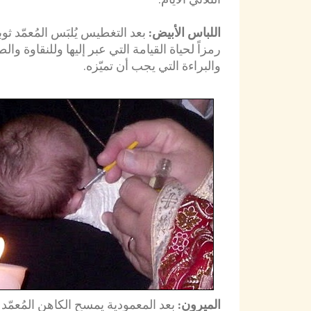
اللباس الأبيض:
بعد التغطيس يُلبَس المُعمّد ثوب
رمزاً لحياة القيامة التي عبر إليها وللنقاوة وال
والبراءة التي يجب أن تميّزه.
الميرون:
بعد المعمودية يمسح الكاهن المُعمّد 