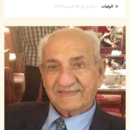
الوفيات
انشأ بتاريخ: 29 كانون2 2019