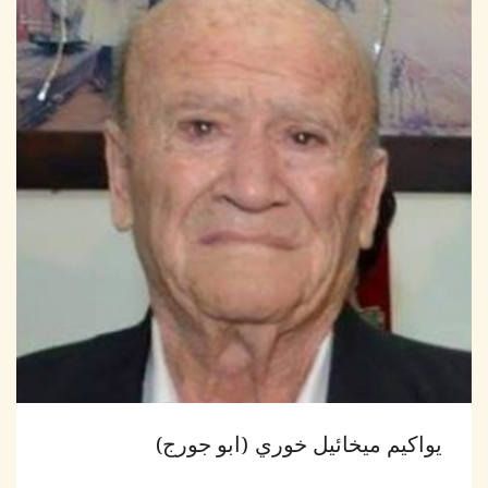
يواكيم ميخائيل خوري (ابو جورج)