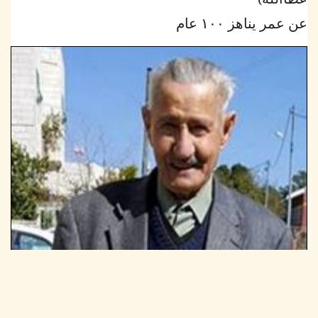
عن عمر يناهز ١٠٠ عام