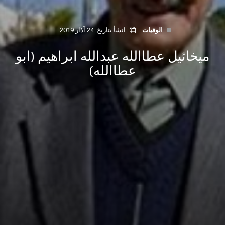
الوفيات
انشأ بتاريخ: 24 آذار 2019
ميخائيل عطاالله عبدالله ابراهيم (ابو
عطاالله)