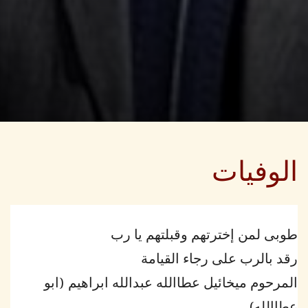
الوفيات
طوبى لمن إخترتهم وقبلتهم يا رب
رقد بالرب على رجاء القيامة
المرحوم ميخائيل عطاالله عبدالله ابراهيم (ابو
عطاالله)